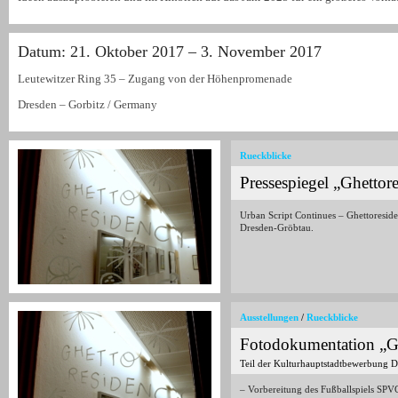
Datum: 21. Oktober 2017 – 3. November 2017
Leutewitzer Ring 35 – Zugang von der Höhenpromenade
Dresden – Gorbitz / Germany
Rueckblicke
Pressespiegel „Ghettor
Urban Script Continues – Ghettoresiden
Dresden-Gröbtau.
Ausstellungen
/
Rueckblicke
Fotodokumentation „G
Teil der Kulturhauptstadtbewerbung 
– Vorbereitung des Fußballspiels S