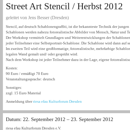
Street Art Stencil / Herbst 2012
geleitet von Jens Besser (Dresden)
Stencil, auf deutsch Schablonengraffiti, ist die bekannteste Technik der jungen S
Schablonen werden nahezu fotorealistische Abbilder von Mensch, Natur und Tec
Der Workshop vermittelt Grundlagen und Weiterentwicklungen der Schablonentec
jeder Teilnehmer eine Selbstportrait-Schablone. Die Schablone wird dann auf sel
Im zweiten Teil wird eine großformatige, fotorealistische, mehrfarbige Schablon
legalen Wand gemalt und/ oder gesprüht wird.
Nach dem Workshop ist jeder Teilnehmer dazu in der Lage, eigene fotorealistis
Kosten:
90 Euro / ermäßigt 70 Euro
Veranstaltungssprache: deutsch
Sonstiges:
zzgl. 15 Euro Material
Anmeldung über
riesa efau Kulturforum Dresden
Datum: 22. September 2012 – 23. September 2012
riesa efau Kulturforum Dresden e.V.