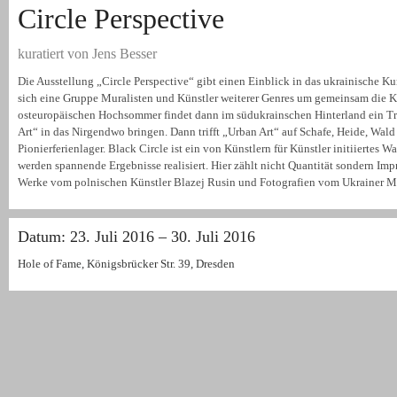
Circle Perspective
kuratiert von Jens Besser
Die Ausstellung „Circle Perspective“ gibt einen Einblick in das ukrainische Kuns
sich eine Gruppe Muralisten und Künstler weiterer Genres um gemeinsam die K
osteuropäischen Hochsommer findet dann im südukrainschen Hinterland ein Tref
Art“ in das Nirgendwo bringen. Dann trifft „Urban Art“ auf Schafe, Heide, Wald 
Pionierferienlager. Black Circle ist ein von Künstlern für Künstler initiiertes 
werden spannende Ergebnisse realisiert. Hier zählt nicht Quantität sondern Impr
Werke vom polnischen Künstler Blazej Rusin und Fotografien vom Ukrainer
Datum: 23. Juli 2016 – 30. Juli 2016
Hole of Fame, Königsbrücker Str. 39, Dresden