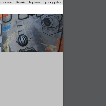
t continues
Kontakt
Impressum
privacy policy