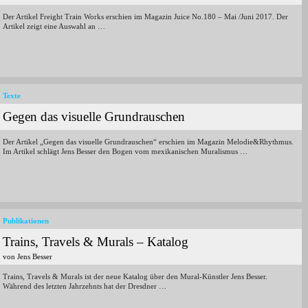
Der Artikel Freight Train Works erschien im Magazin Juice No.180 – Mai /Juni 2017. Der
Artikel zeigt eine Auswahl an …
Texte
Gegen das visuelle Grundrauschen
Der Artikel „Gegen das visuelle Grundrauschen“ erschien im Magazin Melodie&Rhythmus.
Im Artikel schlägt Jens Besser den Bogen vom mexikanischen Muralismus …
Publikationen
Trains, Travels & Murals – Katalog
von Jens Besser
Trains, Travels & Murals ist der neue Katalog über den Mural-Künstler Jens Besser.
Während des letzten Jahrzehnts hat der Dresdner …