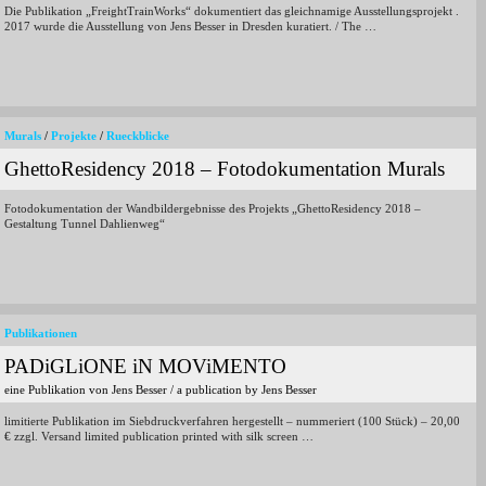
Die Publikation „FreightTrainWorks“ dokumentiert das gleichnamige Ausstellungsprojekt .
2017 wurde die Ausstellung von Jens Besser in Dresden kuratiert. / The …
Murals
/
Projekte
/
Rueckblicke
GhettoResidency 2018 – Fotodokumentation Murals
Fotodokumentation der Wandbildergebnisse des Projekts „GhettoResidency 2018 –
Gestaltung Tunnel Dahlienweg“
Publikationen
PADiGLiONE iN MOViMENTO
eine Publikation von Jens Besser / a publication by Jens Besser
limitierte Publikation im Siebdruckverfahren hergestellt – nummeriert (100 Stück) – 20,00
€ zzgl. Versand limited publication printed with silk screen …