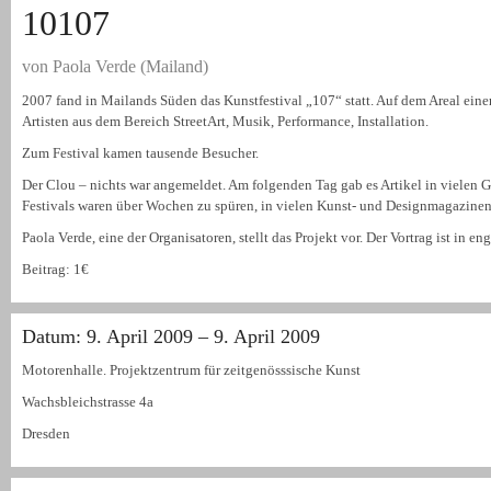
10107
von Paola Verde (Mailand)
2007 fand in Mailands Süden das Kunstfestival „107“ statt. Auf dem Areal einer
Artisten aus dem Bereich StreetArt, Musik, Performance, Installation.
Zum Festival kamen tausende Besucher.
Der Clou – nichts war angemeldet. Am folgenden Tag gab es Artikel in vielen
Festivals waren über Wochen zu spüren, in vielen Kunst- und Designmagazinen 
Paola Verde, eine der Organisatoren, stellt das Projekt vor. Der Vortrag ist in en
Beitrag: 1€
Datum: 9. April 2009 – 9. April 2009
Motorenhalle. Projektzentrum für zeitgenösssische Kunst
Wachsbleichstrasse 4a
Dresden